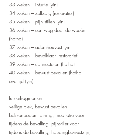
33 weken – intuïtie (yin)
34 weken – zelfzorg (restoratief)
35 weken – pijn stillen (yin)
36 weken – een weg door de weeën
(hatha)
37 weken – ademhouvast (yin)
38 weken – bevalklaar (restoratief)
39 weken – connecteren (hatha)
40 weken – bewust bevallen (hatha)
overtijd (yin)
luisterfragmenten
veilige plek, bewust bevallen,
bekkenbodemtraining, meditatie voor
tijdens de bevalling, pijnstiller voor
tijdens de bevalling, houdingbewustzijn,