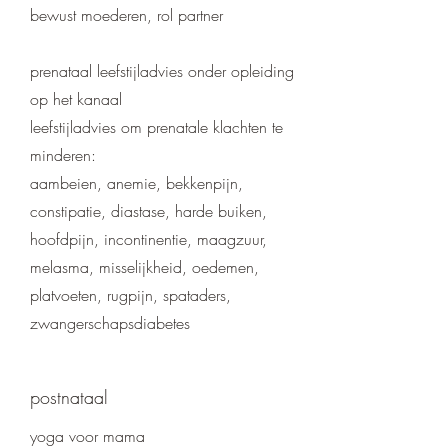
bewust moederen, rol partner
prenataal leefstijladvies onder opleiding
op het kanaal
leefstijladvies om prenatale klachten te
minderen:
aambeien, anemie, bekkenpijn,
constipatie, diastase, harde buiken,
hoofdpijn, incontinentie, maagzuur,
melasma, misselijkheid, oedemen,
platvoeten, rugpijn, spataders,
zwangerschapsdiabetes
postnataal
yoga voor mama