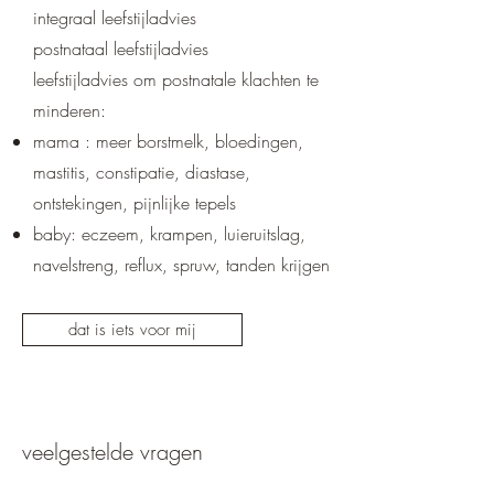
integraal leefstijladvies
postnataal leefstijladvies
leefstijladvies om postnatale klachten te
minderen:
mama : meer borstmelk, bloedingen,
mastitis, constipatie, diastase,
ontstekingen, pijnlijke tepels
baby: eczeem, krampen, luieruitslag,
navelstreng, reflux, spruw, tanden krijgen
dat is iets voor mij
veelgestelde vragen