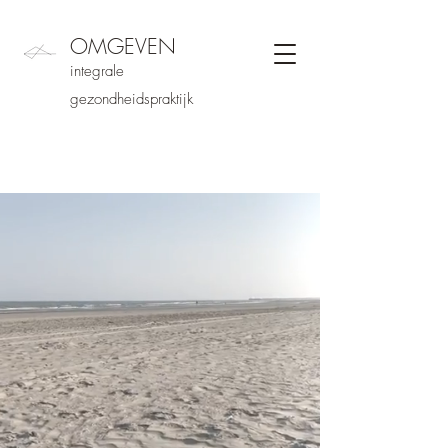
OMGEVEN
integrale
gezondheidspraktijk