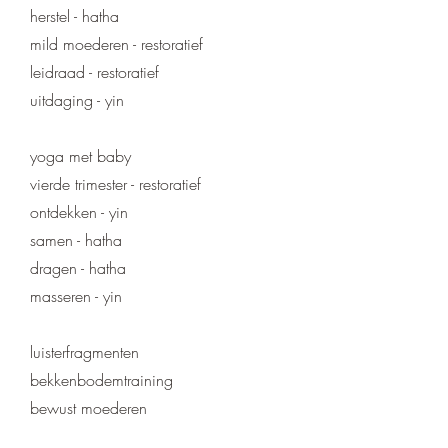
herstel - hatha
mild moederen - restoratief
leidraad - restoratief
uitdaging - yin
yoga met baby
vierde trimester - restoratief
ontdekken - yin
samen - hatha
dragen - hatha
masseren - yin
luisterfragmenten
bekkenbodemtraining
bewust moederen