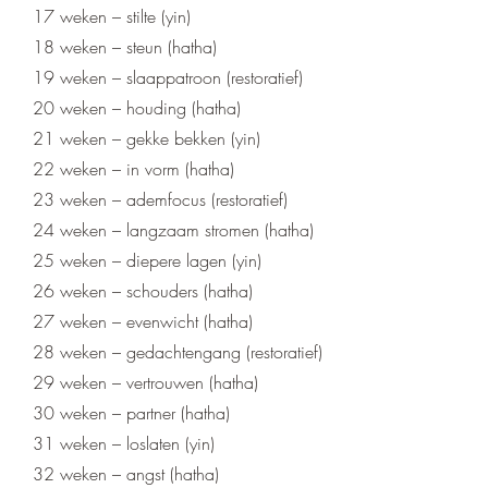
17 weken – stilte (yin)
18 weken – steun (hatha)
19 weken – slaappatroon (restoratief)
20 weken – houding (hatha)
21 weken – gekke bekken (yin)
22 weken – in vorm (hatha)
23 weken – ademfocus (restoratief)
24 weken – langzaam stromen (hatha)
25 weken – diepere lagen (yin)
26 weken – schouders (hatha)
27 weken – evenwicht (hatha)
28 weken – gedachtengang (restoratief)
29 weken – vertrouwen (hatha)
30 weken – partner (hatha)
31 weken – loslaten (yin)
32 weken – angst (hatha)