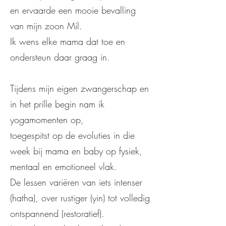
en ervaarde een mooie bevalling
van mijn zoon Mil.
Ik wens elke mama dat toe en
ondersteun daar graag in.
Tijdens mijn eigen zwangerschap en
in het prille begin nam ik
yogamomenten op,
toegespitst op de evoluties in die
week bij mama en baby op fysiek,
mentaal en emotioneel vlak.
De lessen variëren van iets intenser
(hatha), over rustiger (yin) tot volledig
ontspannend (restoratief).