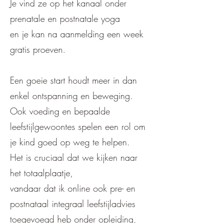
Je vind ze op het kanaal onder
prenatale en postnatale yoga
en je kan na aanmelding een week
gratis proeven.
Een goeie start houdt meer in dan
enkel ontspanning en beweging.
Ook voeding en bepaalde
leefstijlgewoontes spelen een rol om
je kind goed op weg te helpen.
Het is cruciaal dat we kijken naar
het totaalplaatje,
vandaar dat ik online ook pre- en
postnataal integraal leefstijladvies
toegevoegd heb onder opleiding,