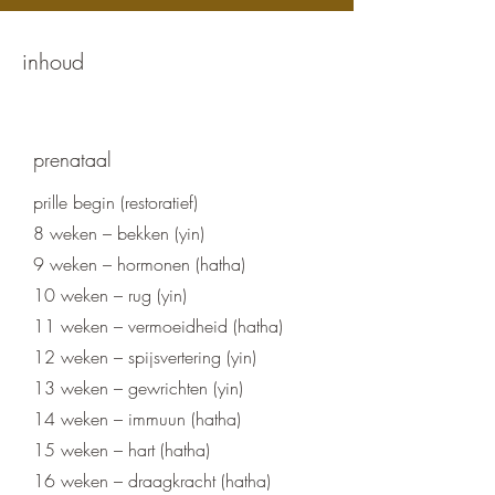
inhoud
prenataal
prille begin (restoratief)
8 weken – bekken (yin)
9 weken – hormonen (hatha)
10 weken – rug (yin)
11 weken – vermoeidheid (hatha)
12 weken – spijsvertering (yin)
13 weken – gewrichten (yin)
14 weken – immuun (hatha)
15 weken – hart (hatha)
16 weken – draagkracht (hatha)