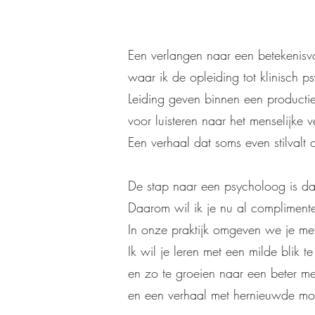
Een verlangen naar een betekenisvo
waar ik de opleiding tot klinisch 
Leiding geven binnen een producti
voor luisteren naar het menselijke v
Een verhaal dat soms even stilvalt
De stap naar een psycholoog is dan
Daarom wil ik je nu al compliment
In onze praktijk omgeven we je met 
Ik wil je leren met een milde blik t
en zo te groeien naar een beter me
en een verhaal met hernieuwde mo