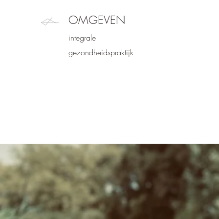
OMGEVEN
integrale
gezondheidspraktijk