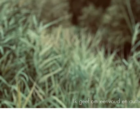
Ik geef om eenvoud en authen
om beweging en vrijheid.