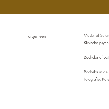
Master of Scie
algemeen
Klinische psych
Bachelor of Sci
Bachelor in de 
Fotografie, Ka