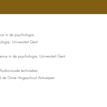
nce in de psychologie,
ologie, Universiteit Gent
ence in de psychologie, Universiteit Gent
Audiovisuele technieken,
rel de Grote Hogeschool Antwerpen