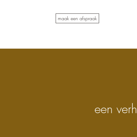
maak een afspraak
een ver