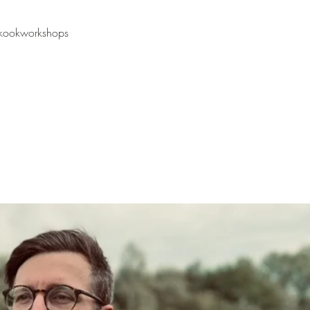
kookworkshops