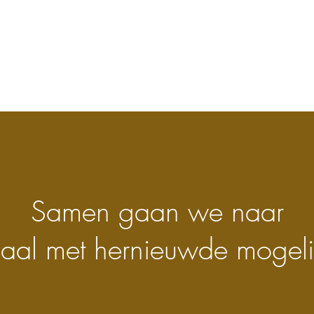
Samen gaan we naar
haal met hernieuwde mogeli