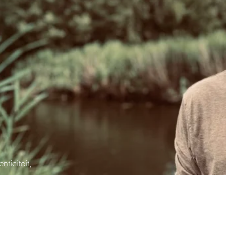
ticiteit,