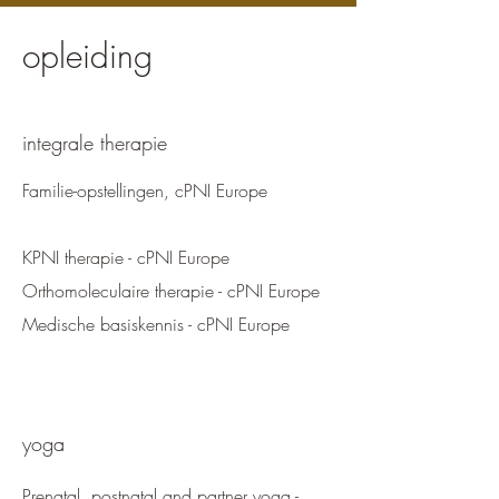
opleiding
integrale therapie
Familie-opstellingen, cPNI Europe
KPNI therapie - cPNI Europe
Orthomoleculaire therapie - cPNI Europe
Medische basiskennis - cPNI Europe
yoga
Prenatal, postnatal and partner yoga -