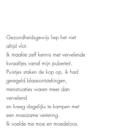
om puurheid en vrijheid.
Gezondheidsgewijs liep het niet
altijd vlot.
Ik maakte zelf kennis met vervelende
kwaaltjes vanaf mijn puberteit.
Puistjes staken de kop op, ik had
geregeld blaasontstekingen,
menstruaties waren meer dan
vervelend
en kreeg dagelijks te kampen met
een moeizame vertering.
Ik voelde me moe en moedeloos.