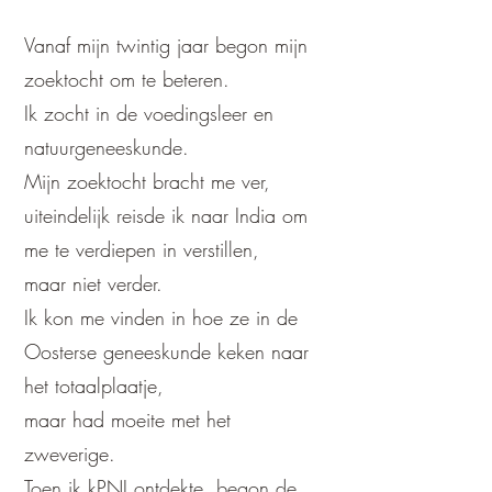
Vanaf mijn twintig jaar begon mijn
zoektocht om te beteren.
Ik zocht in de voedingsleer en
natuurgeneeskunde.
Mijn zoektocht bracht me ver,
uiteindelijk reisde ik naar India om
me te verdiepen in verstillen,
maar niet verder.
Ik kon me vinden in hoe ze in de
Oosterse geneeskunde keken naar
het totaalplaatje,
maar had moeite met het
zweverige.
Toen ik kPNI ontdekte, begon de